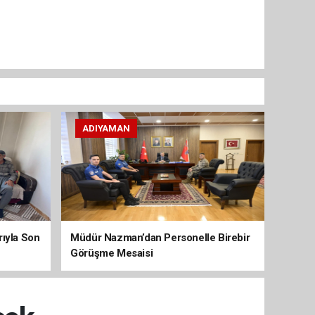
ADIYAMAN
arıyla Son
Müdür Nazman’dan Personelle Birebir
Görüşme Mesaisi