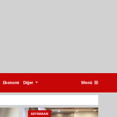
Ekonomi
Diğer
Menü
ADIYAMAN