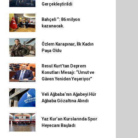
Gerçekleştirildi
Bahçeli “: 86 milyon
kazanacak.
Özlem Karapınar, İlk Kadın
Paşa Oldu
Resul Kurt’tan Deprem
Konutları Mesajı: “Umut ve
Güven Yeniden Yeşeriyor”
Veli Ağbaba’nın Ağabeyi Hür
Ağbaba Gözaltına Alındı
Yaz Kur’an Kurslarında Spor
Heyecanı Başladı