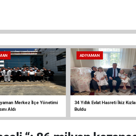
MAN
ADIYAMAN
yaman Merkez İlçe Yönetimi
34 Yıllık Evlat Hasreti İkiz Kızl
ını Aldı
Buldu