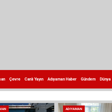
san
Çevre
Canlı Yayın
Adıyaman Haber
Gündem
Dünya
MAN
ADIYAMAN