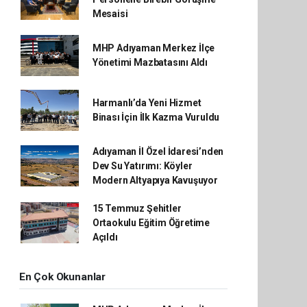
Mesaisi
MHP Adıyaman Merkez İlçe
Yönetimi Mazbatasını Aldı
Harmanlı’da Yeni Hizmet
Binası İçin İlk Kazma Vuruldu
Adıyaman İl Özel İdaresi’nden
Dev Su Yatırımı: Köyler
Modern Altyapıya Kavuşuyor
15 Temmuz Şehitler
Ortaokulu Eğitim Öğretime
Açıldı
En Çok Okunanlar