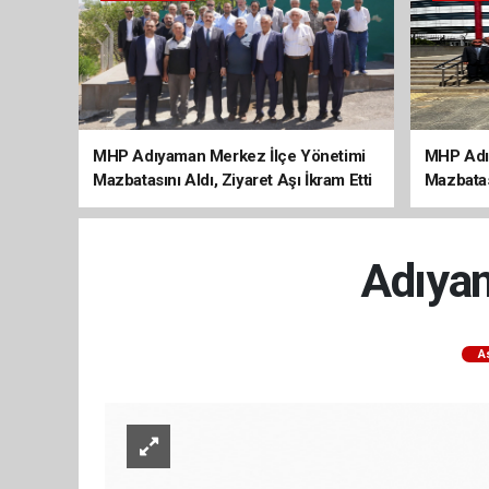
MHP Adıyaman Merkez İlçe Yönetimi
MHP Adı
Mazbatasını Aldı, Ziyaret Aşı İkram Etti
Mazbatas
Adıyam
A