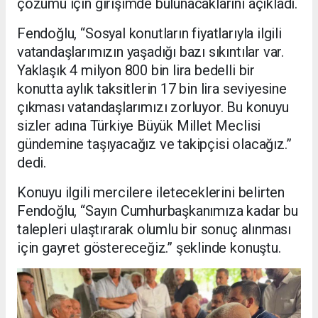
çözümü için girişimde bulunacaklarını açıkladı.
Fendoğlu, “Sosyal konutların fiyatlarıyla ilgili
vatandaşlarımızın yaşadığı bazı sıkıntılar var.
Yaklaşık 4 milyon 800 bin lira bedelli bir
konutta aylık taksitlerin 17 bin lira seviyesine
çıkması vatandaşlarımızı zorluyor. Bu konuyu
sizler adına Türkiye Büyük Millet Meclisi
gündemine taşıyacağız ve takipçisi olacağız.”
dedi.
Konuyu ilgili mercilere ileteceklerini belirten
Fendoğlu, “Sayın Cumhurbaşkanımıza kadar bu
talepleri ulaştırarak olumlu bir sonuç alınması
için gayret göstereceğiz.” şeklinde konuştu.