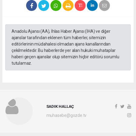
Anadolu Ajansı (AA), İhlas Haber Ajansı (İHA) ve diğer
ajanslar tarafından eklenen tüm haberler, sitemizin
editörlerinin müdahalesi olmadan ajans kanallarından
çekilmektedir. Bu haberlerde yer alan hukuki muhataplar
haberi geçen ajanslar olup sitemizin hiçbir editörü sorumlu
tutulamaz.
SADIK HALLAÇ
muhasebe@gozde.tv