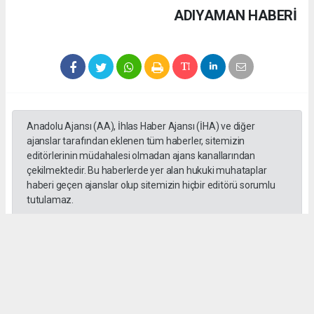
ADIYAMAN HABERİ
Anadolu Ajansı (AA), İhlas Haber Ajansı (İHA) ve diğer
ajanslar tarafından eklenen tüm haberler, sitemizin
editörlerinin müdahalesi olmadan ajans kanallarından
çekilmektedir. Bu haberlerde yer alan hukuki muhataplar
haberi geçen ajanslar olup sitemizin hiçbir editörü sorumlu
tutulamaz.
SADIK HALLAÇ