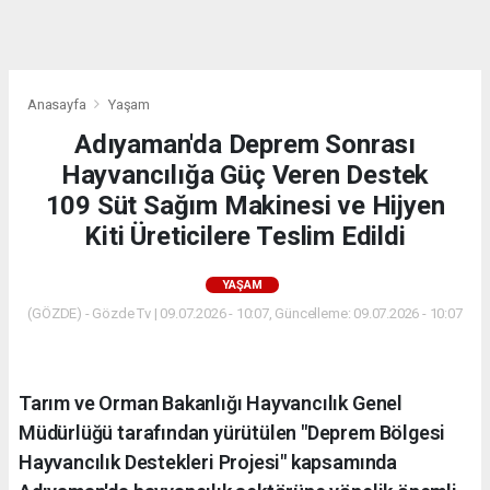
dini
chat
Anasayfa
Yaşam
Adıyaman'da Deprem Sonrası
Hayvancılığa Güç Veren Destek
109 Süt Sağım Makinesi ve Hijyen
Kiti Üreticilere Teslim Edildi
YAŞAM
(GÖZDE) - Gözde Tv | 09.07.2026 - 10:07, Güncelleme: 09.07.2026 - 10:07
Tarım ve Orman Bakanlığı Hayvancılık Genel
Müdürlüğü tarafından yürütülen "Deprem Bölgesi
Hayvancılık Destekleri Projesi" kapsamında