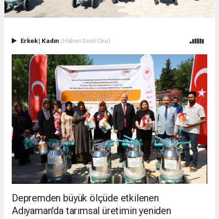
Erkek
|
Kadın
(Haberi Sesli Oku)
Depremden büyük ölçüde etkilenen
Adıyaman'da tarımsal üretimin yeniden