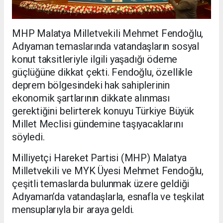
MHP Malatya Milletvekili Mehmet Fendoğlu,
Adıyaman temaslarında vatandaşların sosyal
konut taksitleriyle ilgili yaşadığı ödeme
güçlüğüne dikkat çekti. Fendoğlu, özellikle
deprem bölgesindeki hak sahiplerinin
ekonomik şartlarının dikkate alınması
gerektiğini belirterek konuyu Türkiye Büyük
Millet Meclisi gündemine taşıyacaklarını
söyledi.
Milliyetçi Hareket Partisi (MHP) Malatya
Milletvekili ve MYK Üyesi Mehmet Fendoğlu,
çeşitli temaslarda bulunmak üzere geldiği
Adıyaman’da vatandaşlarla, esnafla ve teşkilat
mensuplarıyla bir araya geldi.