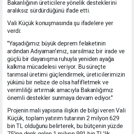
Bakanlığının üreticilere yönelik desteklerini
aralıksız sürdürdüğünü ifade etti.
Vali Küçük konuşmasında şu ifadelere yer
verdi:
"Yaşadığımız büyük deprem felaketinin
ardından Adıyaman'ımız, sarsılmaz bir irade ve
güçlü bir dayanışma ruhuyla yeniden ayağa
kalkma mücadelesi veriyor. Bu süreçte
tarımsal üretimi güçlendirmek, üreticilerimizin
yükünü bir nebze de olsa hafifletmek ve
verimliliği artırmak amacıyla Bakanlığımız
önemli destekler sunmaya devam ediyor."
Projenin mali yapısına ilişkin de bilgi veren Vali
Küçük, toplam yatırım tutarının 2 milyon 629
bin TL olduğunu belirterek, bu bütçenin yüzde
75'ine denk gelen 1 milyon 991 bin TL'lik