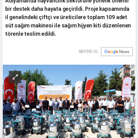
Adıyaman'da hayvancılık sektörüne yönelik önemli
bir destek daha hayata geçirildi. Proje kapsamında
il genelindeki çiftçi ve üreticilere toplam 109 adet
süt sağım makinesi ile sağım hijyen kiti düzenlenen
törenle teslim edildi.
ABONE OL