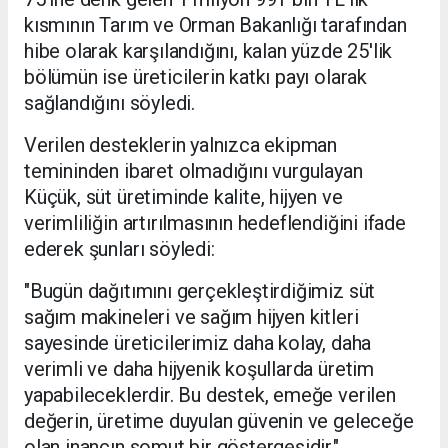
kısmının Tarım ve Orman Bakanlığı tarafından
hibe olarak karşılandığını, kalan yüzde 25'lik
bölümün ise üreticilerin katkı payı olarak
sağlandığını söyledi.
Verilen desteklerin yalnızca ekipman
temininden ibaret olmadığını vurgulayan
Küçük, süt üretiminde kalite, hijyen ve
verimliliğin artırılmasının hedeflendiğini ifade
ederek şunları söyledi:
"Bugün dağıtımını gerçekleştirdiğimiz süt
sağım makineleri ve sağım hijyen kitleri
sayesinde üreticilerimiz daha kolay, daha
verimli ve daha hijyenik koşullarda üretim
yapabileceklerdir. Bu destek, emeğe verilen
değerin, üretime duyulan güvenin ve geleceğe
olan inancın somut bir göstergesidir."