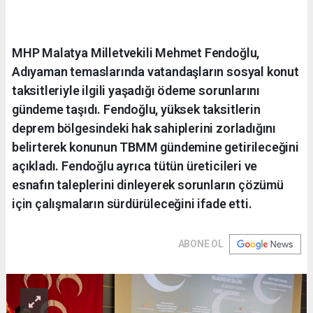
MHP Malatya Milletvekili Mehmet Fendoğlu,
Adıyaman temaslarında vatandaşların sosyal konut
taksitleriyle ilgili yaşadığı ödeme sorunlarını
gündeme taşıdı. Fendoğlu, yüksek taksitlerin
deprem bölgesindeki hak sahiplerini zorladığını
belirterek konunun TBMM gündemine getirileceğini
açıkladı. Fendoğlu ayrıca tütün üreticileri ve
esnafın taleplerini dinleyerek sorunların çözümü
için çalışmaların sürdürüleceğini ifade etti.
ABONE OL