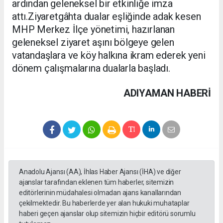
ardından geleneksel bir etkinliğe imza
attı.Ziyaretgâhta dualar eşliğinde adak kesen
MHP Merkez İlçe yönetimi, hazırlanan
geleneksel ziyaret aşını bölgeye gelen
vatandaşlara ve köy halkına ikram ederek yeni
dönem çalışmalarına dualarla başladı.
ADIYAMAN HABERİ
Anadolu Ajansı (AA), İhlas Haber Ajansı (İHA) ve diğer
ajanslar tarafından eklenen tüm haberler, sitemizin
editörlerinin müdahalesi olmadan ajans kanallarından
çekilmektedir. Bu haberlerde yer alan hukuki muhataplar
haberi geçen ajanslar olup sitemizin hiçbir editörü sorumlu