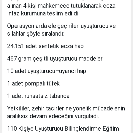
alınan 4 kişi mahkemece tutuklanarak ceza
infaz kurumuna teslim edildi.
Operasyonlarda ele geçirilen uyuşturucu ve
silahlar şöyle sıralandı:
24.151 adet sentetik ecza hap
467 gram çeşitli uyuşturucu maddeler
10 adet uyuşturucu–uyarıcı hap
1 adet pompalı tüfek
1 adet ruhsatsız tabanca
Yetkililer, zehir tacirlerine yönelik mücadelenin
aralıksız devam edeceğini vurguladı.
110 Kişiye Uyuşturucu Bilinçlendirme Eğitimi