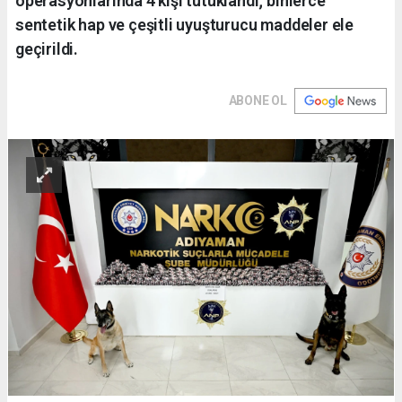
operasyonlarında 4 kişi tutuklandı; binlerce
sentetik hap ve çeşitli uyuşturucu maddeler ele
geçirildi.
ABONE OL