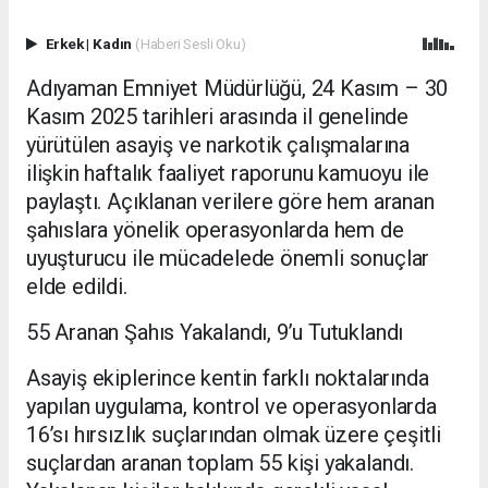
Erkek
|
Kadın
(Haberi Sesli Oku)
Adıyaman Emniyet Müdürlüğü, 24 Kasım – 30
Kasım 2025 tarihleri arasında il genelinde
yürütülen asayiş ve narkotik çalışmalarına
ilişkin haftalık faaliyet raporunu kamuoyu ile
paylaştı. Açıklanan verilere göre hem aranan
şahıslara yönelik operasyonlarda hem de
uyuşturucu ile mücadelede önemli sonuçlar
elde edildi.
55 Aranan Şahıs Yakalandı, 9’u Tutuklandı
Asayiş ekiplerince kentin farklı noktalarında
yapılan uygulama, kontrol ve operasyonlarda
16’sı hırsızlık suçlarından olmak üzere çeşitli
suçlardan aranan toplam 55 kişi yakalandı.