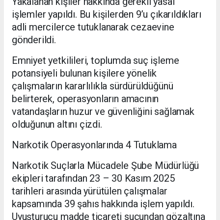
Yakalanan kişiler hakkında gerekli yasal
işlemler yapıldı. Bu kişilerden 9’u çıkarıldıkları
adli mercilerce tutuklanarak cezaevine
gönderildi.
Emniyet yetkilileri, toplumda suç işleme
potansiyeli bulunan kişilere yönelik
çalışmaların kararlılıkla sürdürüldüğünü
belirterek, operasyonların amacının
vatandaşların huzur ve güvenliğini sağlamak
olduğunun altını çizdi.
Narkotik Operasyonlarında 4 Tutuklama
Narkotik Suçlarla Mücadele Şube Müdürlüğü
ekipleri tarafından 23 – 30 Kasım 2025
tarihleri arasında yürütülen çalışmalar
kapsamında 39 şahıs hakkında işlem yapıldı.
Uyuşturucu madde ticareti suçundan gözaltına