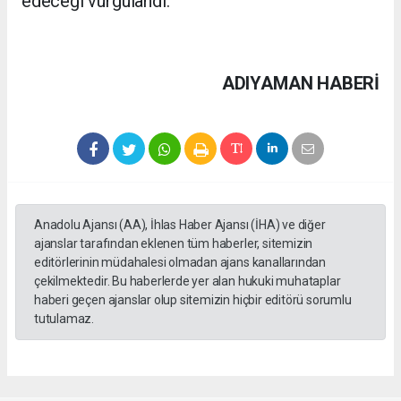
edeceği vurgulandı.
ADIYAMAN HABERİ
Anadolu Ajansı (AA), İhlas Haber Ajansı (İHA) ve diğer
ajanslar tarafından eklenen tüm haberler, sitemizin
editörlerinin müdahalesi olmadan ajans kanallarından
çekilmektedir. Bu haberlerde yer alan hukuki muhataplar
haberi geçen ajanslar olup sitemizin hiçbir editörü sorumlu
tutulamaz.