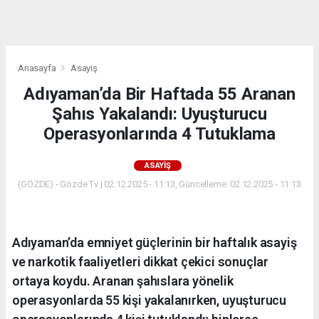
dini
chat
Anasayfa
Asayiş
Adıyaman’da Bir Haftada 55 Aranan
Şahıs Yakalandı: Uyuşturucu
Operasyonlarında 4 Tutuklama
ASAYIŞ
(GÖZDE) - Gözde Tv | 02.12.2025 - 11:13, Güncelleme: 02.12.2025 - 11:13
Adıyaman’da emniyet güçlerinin bir haftalık asayiş
ve narkotik faaliyetleri dikkat çekici sonuçlar
ortaya koydu. Aranan şahıslara yönelik
operasyonlarda 55 kişi yakalanırken, uyuşturucu