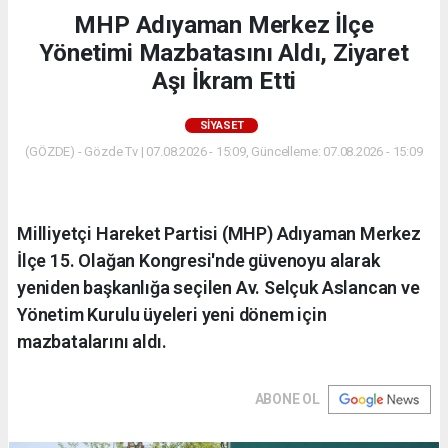
MHP Adıyaman Merkez İlçe
Yönetimi Mazbatasını Aldı, Ziyaret
Aşı İkram Etti
SIYASET
(GÖZDE) - Gözde Tv | 07.08.2026 - 15:09, Güncelleme: 07.08.2026 - 15:09
Milliyetçi Hareket Partisi (MHP) Adıyaman Merkez
İlçe 15. Olağan Kongresi'nde güvenoyu alarak
yeniden başkanlığa seçilen Av. Selçuk Aslancan ve
Yönetim Kurulu üyeleri yeni dönem için
mazbatalarını aldı.
ABONE OL