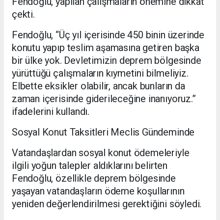
Fendoğlu, yapılan çalışmaların önemine dikkat
çekti.
Fendoğlu, “Üç yıl içerisinde 450 binin üzerinde
konutu yapıp teslim aşamasına getiren başka
bir ülke yok. Devletimizin deprem bölgesinde
yürüttüğü çalışmaların kıymetini bilmeliyiz.
Elbette eksikler olabilir, ancak bunların da
zaman içerisinde giderileceğine inanıyoruz.”
ifadelerini kullandı.
Sosyal Konut Taksitleri Meclis Gündeminde
Vatandaşlardan sosyal konut ödemeleriyle
ilgili yoğun talepler aldıklarını belirten
Fendoğlu, özellikle deprem bölgesinde
yaşayan vatandaşların ödeme koşullarının
yeniden değerlendirilmesi gerektiğini söyledi.