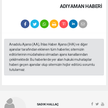
ADIYAMAN HABERİ
Anadolu Ajansı (AA), İhlas Haber Ajansı (İHA) ve diğer
ajanslar tarafından eklenen tüm haberler, sitemizin
editörlerinin müdahalesi olmadan ajans kanallarından
çekilmektedir. Bu haberlerde yer alan hukuki muhataplar
haberi geçen ajanslar olup sitemizin hiçbir editörü sorumlu
tutulamaz.
SADIK HALLAÇ