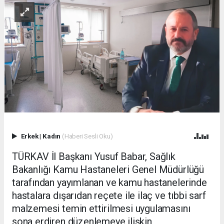
Erkek
|
Kadın
(Haberi Sesli Oku)
TÜRKAV İl Başkanı Yusuf Babar, Sağlık
Bakanlığı Kamu Hastaneleri Genel Müdürlüğü
tarafından yayımlanan ve kamu hastanelerinde
hastalara dışarıdan reçete ile ilaç ve tıbbi sarf
malzemesi temin ettirilmesi uygulamasını
sona erdiren düzenlemeye ilişkin