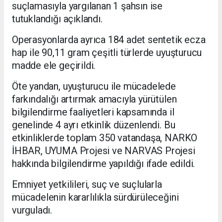
suçlamasıyla yargılanan 1 şahsın ise
tutuklandığı açıklandı.
Operasyonlarda ayrıca 184 adet sentetik ecza
hap ile 90,11 gram çeşitli türlerde uyuşturucu
madde ele geçirildi.
Öte yandan, uyuşturucu ile mücadelede
farkındalığı artırmak amacıyla yürütülen
bilgilendirme faaliyetleri kapsamında il
genelinde 4 ayrı etkinlik düzenlendi. Bu
etkinliklerde toplam 350 vatandaşa, NARKO
İHBAR, UYUMA Projesi ve NARVAS Projesi
hakkında bilgilendirme yapıldığı ifade edildi.
Emniyet yetkilileri, suç ve suçlularla
mücadelenin kararlılıkla sürdürüleceğini
vurguladı.