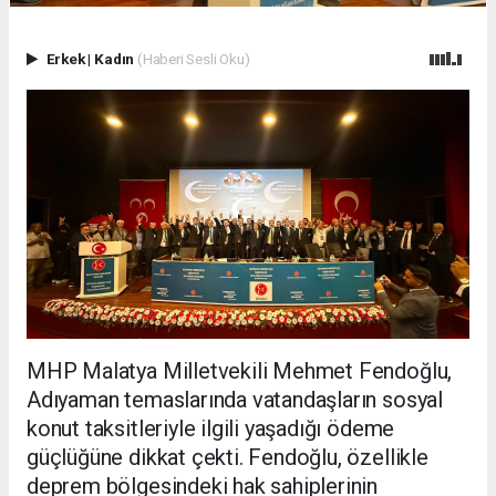
Erkek
|
Kadın
(Haberi Sesli Oku)
MHP Malatya Milletvekili Mehmet Fendoğlu,
Adıyaman temaslarında vatandaşların sosyal
konut taksitleriyle ilgili yaşadığı ödeme
güçlüğüne dikkat çekti. Fendoğlu, özellikle
deprem bölgesindeki hak sahiplerinin