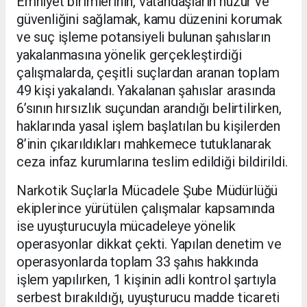
Emniyet birimlerinin, vatandaşların huzur ve
güvenliğini sağlamak, kamu düzenini korumak
ve suç işleme potansiyeli bulunan şahısların
yakalanmasına yönelik gerçekleştirdiği
çalışmalarda, çeşitli suçlardan aranan toplam
49 kişi yakalandı. Yakalanan şahıslar arasında
6’sının hırsızlık suçundan arandığı belirtilirken,
haklarında yasal işlem başlatılan bu kişilerden
8’inin çıkarıldıkları mahkemece tutuklanarak
ceza infaz kurumlarına teslim edildiği bildirildi.
Narkotik Suçlarla Mücadele Şube Müdürlüğü
ekiplerince yürütülen çalışmalar kapsamında
ise uyuşturucuyla mücadeleye yönelik
operasyonlar dikkat çekti. Yapılan denetim ve
operasyonlarda toplam 33 şahıs hakkında
işlem yapılırken, 1 kişinin adli kontrol şartıyla
serbest bırakıldığı, uyuşturucu madde ticareti