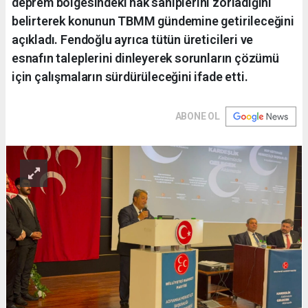
deprem bölgesindeki hak sahiplerini zorladığını
belirterek konunun TBMM gündemine getirileceğini
açıkladı. Fendoğlu ayrıca tütün üreticileri ve
esnafın taleplerini dinleyerek sorunların çözümü
için çalışmaların sürdürüleceğini ifade etti.
ABONE OL