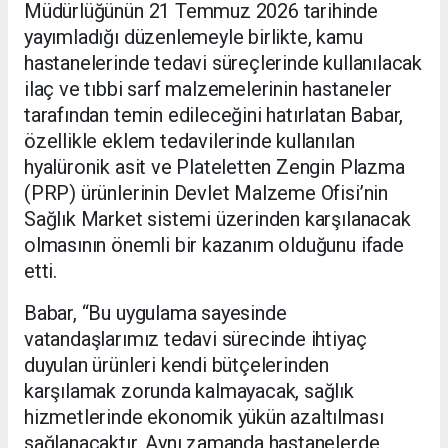
Müdürlüğünün 21 Temmuz 2026 tarihinde
yayımladığı düzenlemeyle birlikte, kamu
hastanelerinde tedavi süreçlerinde kullanılacak
ilaç ve tıbbi sarf malzemelerinin hastaneler
tarafından temin edileceğini hatırlatan Babar,
özellikle eklem tedavilerinde kullanılan
hyalüronik asit ve Plateletten Zengin Plazma
(PRP) ürünlerinin Devlet Malzeme Ofisi’nin
Sağlık Market sistemi üzerinden karşılanacak
olmasının önemli bir kazanım olduğunu ifade
etti.
Babar, “Bu uygulama sayesinde
vatandaşlarımız tedavi sürecinde ihtiyaç
duyulan ürünleri kendi bütçelerinden
karşılamak zorunda kalmayacak, sağlık
hizmetlerinde ekonomik yükün azaltılması
sağlanacaktır. Aynı zamanda hastanelerde