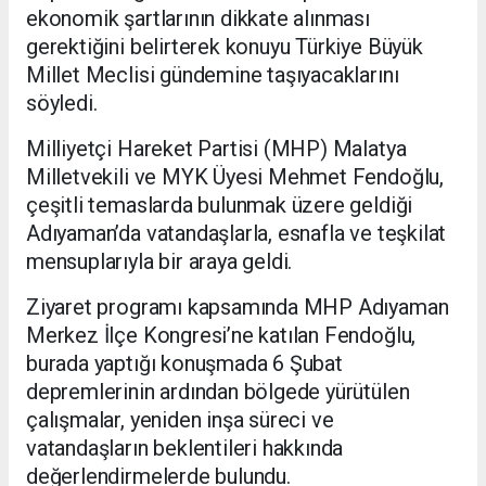
ekonomik şartlarının dikkate alınması
gerektiğini belirterek konuyu Türkiye Büyük
Millet Meclisi gündemine taşıyacaklarını
söyledi.
Milliyetçi Hareket Partisi (MHP) Malatya
Milletvekili ve MYK Üyesi Mehmet Fendoğlu,
çeşitli temaslarda bulunmak üzere geldiği
Adıyaman’da vatandaşlarla, esnafla ve teşkilat
mensuplarıyla bir araya geldi.
Ziyaret programı kapsamında MHP Adıyaman
Merkez İlçe Kongresi’ne katılan Fendoğlu,
burada yaptığı konuşmada 6 Şubat
depremlerinin ardından bölgede yürütülen
çalışmalar, yeniden inşa süreci ve
vatandaşların beklentileri hakkında
değerlendirmelerde bulundu.