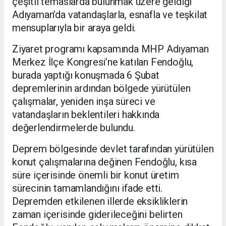
çeşitli temaslarda bulunmak üzere geldiği
Adıyaman’da vatandaşlarla, esnafla ve teşkilat
mensuplarıyla bir araya geldi.
Ziyaret programı kapsamında MHP Adıyaman
Merkez İlçe Kongresi’ne katılan Fendoğlu,
burada yaptığı konuşmada 6 Şubat
depremlerinin ardından bölgede yürütülen
çalışmalar, yeniden inşa süreci ve
vatandaşların beklentileri hakkında
değerlendirmelerde bulundu.
Deprem bölgesinde devlet tarafından yürütülen
konut çalışmalarına değinen Fendoğlu, kısa
süre içerisinde önemli bir konut üretim
sürecinin tamamlandığını ifade etti.
Depremden etkilenen illerde eksikliklerin
zaman içerisinde giderileceğini belirten