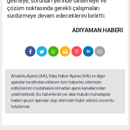
gelmeye, sorunları yerinde dinlemeye ve
çözüm noktasında gerekli çalışmaları
sürdürmeye devam edeceklerini belirtti.
ADIYAMAN HABERİ
Anadolu Ajansı (AA), İhlas Haber Ajansı (İHA) ve diğer
ajanslar tarafından eklenen tüm haberler, sitemizin
editörlerinin müdahalesi olmadan ajans kanallarından
çekilmektedir. Bu haberlerde yer alan hukuki muhataplar
haberi geçen ajanslar olup sitemizin hiçbir editörü sorumlu
tutulamaz.