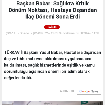
Başkan Babar: Sağlıkta Kritik
Dönüm Noktası, Hastaya Dışarıdan
İlaç Dönemi Sona Erdi
SAĞLIK
(GÖZDE) - Gözde Tv | 06.08.2026 - 11:03, Güncelleme: 06.08.2026 - 11:03
TÜRKAV İl Başkanı Yusuf Babar, Hastalara dışarıdan
ilaç ve tıbbi malzeme aldırılması uygulamasının
kaldırılması, sağlık hizmetlerinde eşitlik ve kamu
sorumluluğu açısından önemli bir adım olarak
değerlendirildi.
ABONE OL