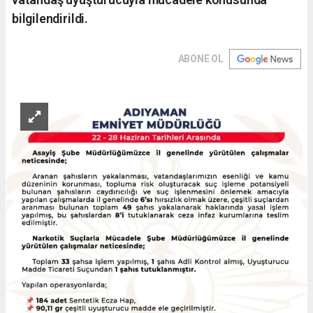
bilgilendirildi.
ABONE OL