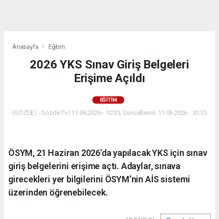
dini
chat
Anasayfa
Eğitim
2026 YKS Sınav Giriş Belgeleri
Erişime Açıldı
EĞITIM
(GÖZDE) - Gözde Tv | 11.06.2026 - 10:35, Güncelleme: 11.06.2026 - 10:35
ÖSYM, 21 Haziran 2026’da yapılacak YKS için sınav
giriş belgelerini erişime açtı. Adaylar, sınava
girecekleri yer bilgilerini ÖSYM’nin AİS sistemi
üzerinden öğrenebilecek.