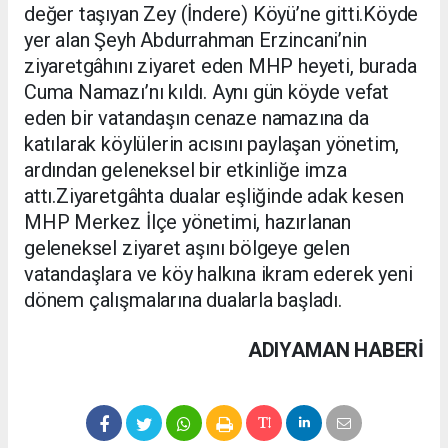
değer taşıyan Zey (İndere) Köyü’ne gitti.Köyde
yer alan Şeyh Abdurrahman Erzincani’nin
ziyaretgâhını ziyaret eden MHP heyeti, burada
Cuma Namazı’nı kıldı. Aynı gün köyde vefat
eden bir vatandaşın cenaze namazına da
katılarak köylülerin acısını paylaşan yönetim,
ardından geleneksel bir etkinliğe imza
attı.Ziyaretgâhta dualar eşliğinde adak kesen
MHP Merkez İlçe yönetimi, hazırlanan
geleneksel ziyaret aşını bölgeye gelen
vatandaşlara ve köy halkına ikram ederek yeni
dönem çalışmalarına dualarla başladı.
ADIYAMAN HABERİ