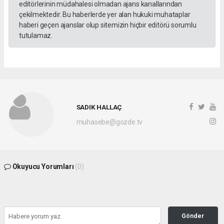
editörlerinin müdahalesi olmadan ajans kanallarından
çekilmektedir. Bu haberlerde yer alan hukuki muhataplar
haberi geçen ajanslar olup sitemizin hiçbir editörü sorumlu
tutulamaz.
SADIK HALLAÇ
muhasebe@gozde.tv
Okuyucu Yorumları
(0)
Gönder