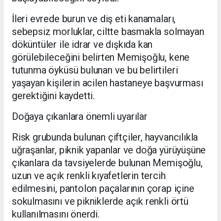
İleri evrede burun ve diş eti kanamaları,
sebepsiz morluklar, ciltte basmakla solmayan
döküntüler ile idrar ve dışkıda kan
görülebileceğini belirten Memişoğlu, kene
tutunma öyküsü bulunan ve bu belirtileri
yaşayan kişilerin acilen hastaneye başvurması
gerektiğini kaydetti.
Doğaya çıkanlara önemli uyarılar
Risk grubunda bulunan çiftçiler, hayvancılıkla
uğraşanlar, piknik yapanlar ve doğa yürüyüşüne
çıkanlara da tavsiyelerde bulunan Memişoğlu,
uzun ve açık renkli kıyafetlerin tercih
edilmesini, pantolon paçalarının çorap içine
sokulmasını ve pikniklerde açık renkli örtü
kullanılmasını önerdi.