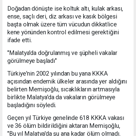
Doğadan dönüşte ise koltuk altı, kulak arkası,
ense, saçlı deri, diz arkası ve kasık bölgesi
başta olmak üzere tüm vücudun dikkatlice
kene yönünden kontrol edilmesi gerektiğini
ifade etti.
"Malatya'da doğrulanmış ve şüpheli vakalar
görülmeye başladı"
Türkiye'nin 2002 yılından bu yana KKKA
açısından endemik ülkeler arasında yer aldığını
belirten Memişoğlu, sıcaklıkların artmasıyla
birlikte Malatya'da da vakaların görülmeye
başladığını söyledi.
Geçen yıl Türkiye genelinde 618 KKKA vakası
ve 36 ölüm bildirildiğini aktaran Memişoğlu,
"Bu yıl Malatya'da şu ana kadar ölüm olmadı.