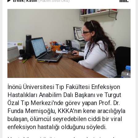
Erkek
|
Kadın
(Haberi Sesli Oku)
İnönü Üniversitesi Tıp Fakültesi Enfeksiyon
Hastalıkları Anabilim Dalı Başkanı ve Turgut
Özal Tıp Merkezi'nde görev yapan Prof. Dr.
Funda Memişoğlu, KKKA'nın kene aracılığıyla
bulaşan, ölümcül seyredebilen ciddi bir viral
enfeksiyon hastalığı olduğunu söyledi.