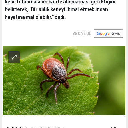
kene tutunmasının hafife alınmaması gerektiğini
belirterek, "Bir anlık keneyi ihmal etmek insan
hayatına mal olabilir." dedi.
ABONE OL