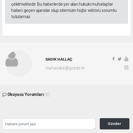
çekilmektedir. Bu haberlerde yer alan hukuki muhataplar
haberi geçen ajanslar olup sitemizin hiçbir editörü sorumlu
tutulamaz.
SADIK HALLAÇ
muhasebe@gozde.tv
Okuyucu Yorumları
(0)
Gönder