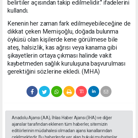
belirtiler açısından takip edilmelidir." ifadelerini
kullandı.
Kenenin her zaman fark edilmeyebileceğine de
dikkat çeken Memişoğlu, doğada bulunma
öyküsü olan kişilerde kene görülmese bile
ateş, halsizlik, kas ağrısı veya kanama gibi
şikayetlerin ortaya çıkması halinde vakit
kaybetmeden sağlık kuruluşuna başvurulması
gerektiğini sözlerine ekledi. (MHA)
Anadolu Ajansı (AA), İhlas Haber Ajansı (İHA) ve diğer
ajanslar tarafından eklenen tüm haberler, sitemizin
editörlerinin müdahalesi olmadan ajans kanallarından
çekilmektedir. Bu haberlerde yer alan hukuki muhataplar