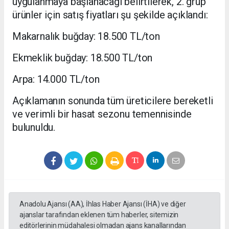
uygulanmaya başlanacağı belirtilerek, 2. grup
ürünler için satış fiyatları şu şekilde açıklandı:
Makarnalık buğday: 18.500 TL/ton
Ekmeklik buğday: 18.500 TL/ton
Arpa: 14.000 TL/ton
Açıklamanın sonunda tüm üreticilere bereketli
ve verimli bir hasat sezonu temennisinde
bulunuldu.
Anadolu Ajansı (AA), İhlas Haber Ajansı (İHA) ve diğer
ajanslar tarafından eklenen tüm haberler, sitemizin
editörlerinin müdahalesi olmadan ajans kanallarından