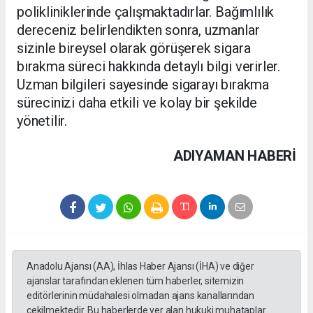
polikliniklerinde çalışmaktadırlar. Bağımlılık
dereceniz belirlendikten sonra, uzmanlar
sizinle bireysel olarak görüşerek sigara
bırakma süreci hakkında detaylı bilgi verirler.
Uzman bilgileri sayesinde sigarayı bırakma
sürecinizi daha etkili ve kolay bir şekilde
yönetilir.
ADIYAMAN HABERİ
Anadolu Ajansı (AA), İhlas Haber Ajansı (İHA) ve diğer
ajanslar tarafından eklenen tüm haberler, sitemizin
editörlerinin müdahalesi olmadan ajans kanallarından
çekilmektedir. Bu haberlerde yer alan hukuki muhataplar