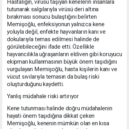
Hastalığın, virüsü taşıyan kenelerin insanlara
tutunarak salgılarıyla virüsü deri altına
bırakması sonucu bulaştığını belirten
Memişoğlu, enfeksiyonun yalnızca kene
yoluyla değil, enfekte hayvanların kanı ve
dokularıyla temas edilmesi halinde de
görülebileceğini ifade etti. Özellikle
hayvancılıkla uğraşanların eldiven gibi koruyucu
ekipman kullanmasının büyük önem taşıdığını
vurgulayan Memişoğlu, hasta kişilerin kanı ve
vücut sıvılarıyla temasın da bulaş riski
oluşturduğunu kaydetti.
Yanlış müdahale riski artırıyor
Kene tutunması halinde doğru müdahalenin
hayati önem taşıdığına dikkat çeken
Memişoğlu, kenenin mümkün olan en kısa