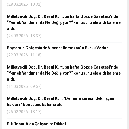
(28.03.2026 : 10:32)
Milletvekili Doç. Dr. Resul Kurt, bu hafta Gözde Gazetesi’nde
“Yemek Yardımı'nda Ne Değişiyor?“ konusunu ele aldı kaleme
aldı.
(24.03.2026 : 13:37)
Bayramın Gölgesinde Vicdan: Ramazan'ın Buruk Vedası
(22.03.2026 : 11:18)
Milletvekili Doç. Dr. Resul Kurt, bu hafta Gözde Gazetesi’nde
“Yemek Yardımı'nda Ne Değişiyor?“ konusunu ele aldı kaleme
aldı.
(11.03.2026 : 09:57)
Milletvekili Doç. Dr. Resul Kurt “Deneme süresindeki işçinin
hakları “ konusunu kaleme aldı.
(25.02.2026 : 13:17)
Sık Rapor Alan Çalışanlar Dikkat