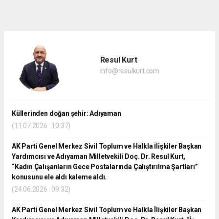
dini
chat
Resul Kurt
info@resulkurt.com
Küllerinden doğan şehir: Adıyaman
(11.07.2026 : 10:37)
AK Parti Genel Merkez Sivil Toplum ve Halkla İlişkiler Başkan
Yardımcısı ve Adıyaman Milletvekili Doç. Dr. Resul Kurt,
“Kadın Çalışanların Gece Postalarında Çalıştırılma Şartları”
konusunu ele aldı kaleme aldı.
(24.06.2026 : 09:32)
AK Parti Genel Merkez Sivil Toplum ve Halkla İlişkiler Başkan