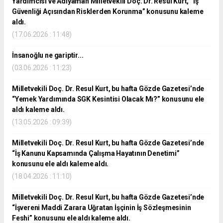
Yardımcısı ve Adıyaman Milletvekili Doç. Dr. Resul Kurt, “İş
Güvenliği Açısından Risklerden Korunma” konusunu kaleme
aldı.
(17.06.2026 : 11:48)
İnsanoğlu ne gariptir...
(03.06.2026 : 11:23)
Milletvekili Doç. Dr. Resul Kurt, bu hafta Gözde Gazetesi’nde
“Yemek Yardımında SGK Kesintisi Olacak Mı?” konusunu ele
aldı kaleme aldı.
(13.05.2026 : 09:39)
Milletvekili Doç. Dr. Resul Kurt, bu hafta Gözde Gazetesi’nde
“İş Kanunu Kapsamında Çalışma Hayatının Denetimi”
konusunu ele aldı kaleme aldı.
(18.04.2026 : 11:10)
Milletvekili Doç. Dr. Resul Kurt, bu hafta Gözde Gazetesi’nde
“İşvereni Maddi Zarara Uğratan İşçinin İş Sözleşmesinin
Feshi” konusunu ele aldı kaleme aldı.