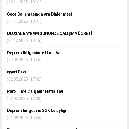
(19.11.2025 : 13:31)
Gece Çalışmasında Ara Dinlenmesi
(11.11.2025 : 13:31)
ULUSAL BAYRAM GÜNÜNDE ÇALIŞMA ÜCRETİ
(31.10.2025 : 10:15)
Deprem Bölgesinde Umut Var
(27.05.2025 : 13:45)
İşyeri Devri
(02.05.2025 : 17:32)
Part-Time Çalışanın Hafta Tatili
(02.05.2025 : 17:30)
Deprem bölgesine SGK kolaylığı
(01.08.2023 : 15:26)